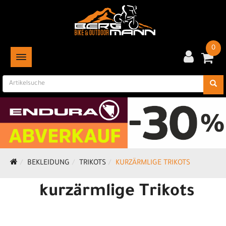
0
TOGGLE NAVIGATION
BEKLEIDUNG
TRIKOTS
KURZÄRMLIGE TRIKOTS
kurzärmlige Trikots